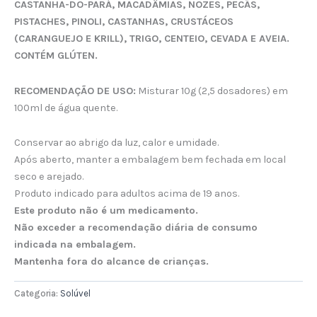
CASTANHA-DO-PARÁ, MACADÂMIAS, NOZES, PECÃS,
PISTACHES, PINOLI, CASTANHAS, CRUSTÁCEOS
(CARANGUEJO E KRILL), TRIGO, CENTEIO, CEVADA E AVEIA.
CONTÉM GLÚTEN.
RECOMENDAÇÃO DE USO:
Misturar 10g (2,5 dosadores) em
100ml de água quente.
Conservar ao abrigo da luz, calor e umidade.
Após aberto, manter a embalagem bem fechada em local
seco e arejado.
Produto indicado para adultos acima de 19 anos.
Este produto não é um medicamento.
Não exceder a recomendação diária de consumo
indicada na embalagem.
Mantenha fora do alcance de crianças.
Categoria:
Solúvel