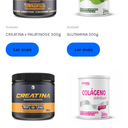
Solúvel
Solúvel
CREATINA + PALATINOSE 300g
GLUTAMINA 200g
Ler mais
Ler mais