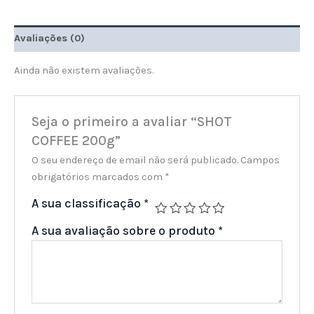
Avaliações (0)
Ainda não existem avaliações.
Seja o primeiro a avaliar “SHOT
COFFEE 200g”
O seu endereço de email não será publicado.
Campos
obrigatórios marcados com
*
A sua classificação
*
A sua avaliação sobre o produto
*