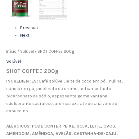
Previous
Next
Início
/
Solúvel
/ SHOT COFFEE 200g
Solúvel
SHOT COFFEE 200g
INGREDIENTES:
Café solúvel, leite de coco em pó, inulina,
canela em pó, picolinato de cromo, antiumectante
bicarbonato de sódio, espessante goma xantana,
edulcorante sucralose, aromas extrato de chá verde e
capuccino.
ALÉRGICOS: PODE CONTER PEIXE, SOJA, LEITE, OVOS,
AMENDOIM, AMÊNDOA, AVELÃS, CASTANHA-DE-CAJU,