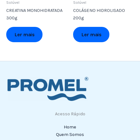
Solúvel
Solúvel
CREATINA MONOHIDRATADA
COLÁGENO HIDROLISADO
300g
200g
Ler mais
Ler mais
Acesso Rápido
Home
Quem Somos