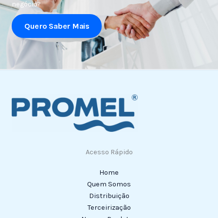
negócio?
Quero Saber Mais
Acesso Rápido
Home
Quem Somos
Distribuição
Terceirização