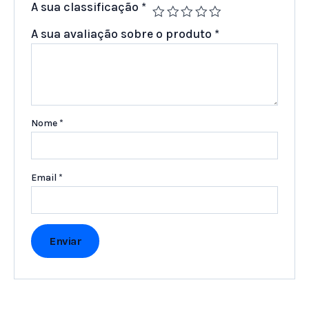
A sua classificação
*
A sua avaliação sobre o produto
*
Nome
*
Email
*