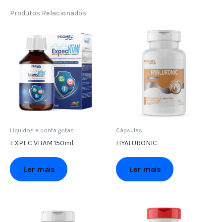
Produtos Relacionados
Líquidos e conta gotas
Cápsulas
EXPEC VITAM 150ml
HYALURONIC
Ler mais
Ler mais