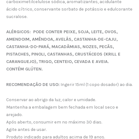
carboximetilcelulose sódica, aromatizantes, acidulante
ácido cítrico, conservante sorbato de potássio e edulcorante
sucralose.
ALÉRGICOS: PODE CONTER PEIXE, SOJA, LEITE, OVOS,
AMENDOIM, AMÊNDOA, AVELÃS, CASTANHA-DE-CAJU,
CASTANHA-DO-PARÁ, MACADÂMIAS, NOZES, PECÃS,
PISTACHES, PINOLI, CASTANHAS, CRUSTÁCEOS (KRILL E
CARANGUEJO), TRIGO, CENTEIO, CEVADA E AVEIA.
CONTÉM GLÚTEN.
RECOMENDAÇÃO DE USO:
Ingerir 15ml (1 copo dosador) ao dia.
Conservar ao abrigo da luz, calor e umidade.
Mantenha a embalagem bem fechada em local seco e
arejado.
Após aberto, consumir em no máximo 30 dias.
Agite antes de usar.
Produto indicado para adultos acima de 19 anos.