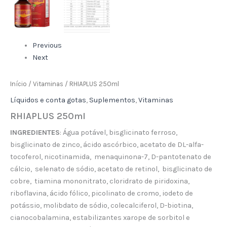
Previous
Next
Início
/
Vitaminas
/ RHIAPLUS 250ml
Líquidos e conta gotas
,
Suplementos
,
Vitaminas
RHIAPLUS 250ml
INGREDIENTES
: Água potável, bisglicinato ferroso,
bisglicinato de zinco, ácido ascórbico, acetato de DL-alfa-
tocoferol, nicotinamida, menaquinona-7, D-pantotenato de
cálcio, selenato de sódio, acetato de retinol, bisglicinato de
cobre, tiamina mononitrato, cloridrato de piridoxina,
riboflavina, ácido fólico, picolinato de cromo, iodeto de
potássio, molibdato de sódio, colecalciferol, D-biotina,
cianocobalamina, estabilizantes xarope de sorbitol e